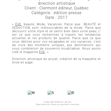
direction artistique
Client : Clermont éditeur, Québec
Catégorie : édition presse
Date : 2017
«
ÈVE
,
beauté, Mode, Vacances. Parce que BEAUTÉ et
SÉDUCTION sont indissociables de la mode. Parce que
découvrir votre style et se sentir bien dans votre peau, c'
est ce que vous recherchez à travers les tendances
actuelles et les produits de qualité. Parce que ce que
vous désirez pour vos escapades et vos vacances, c'est
de vivre des moments uniques, aux destinations qui
vous combleront de souvenirs inoubliables. Nous avons
créé le magazine
ÈVE
. »
Direction artistique du projet, création de la maquette et
mise en page.
Copyright ©Atelier de Sia
Reproduction totale ou partielle interdite