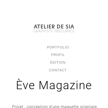
ATELIER DE SIA
GRAPHISTE FREELANCE
PORTFOLIO
PROFIL
ÉDITION
CONTACT
Ève Magazine
Projet : conception d'une maquette originale,