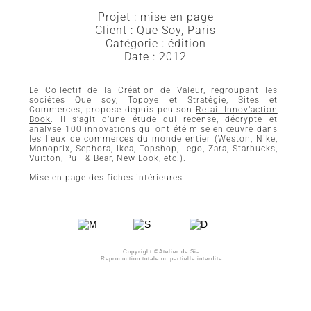
Projet : mise en page
Client : Que Soy, Paris
Catégorie : édition
Date : 2012
Le Collectif de la Création de Valeur, regroupant les
sociétés Que soy, Topoye et Stratégie, Sites et
Commerces, propose depuis peu son
Retail Innov’action
Book
. Il s’agit d’une étude qui recense, décrypte et
analyse 100 innovations qui ont été mise en œuvre dans
les lieux de commerces du monde entier (Weston, Nike,
Monoprix, Sephora, Ikea, Topshop, Lego, Zara, Starbucks,
Vuitton, Pull & Bear, New Look, etc.).
Mise en page des fiches intérieures.
Copyright ©Atelier de Sia
Reproduction totale ou partielle interdite