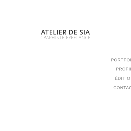
ATELIER DE SIA
GRAPHISTE FREELANCE
PORTFO
PROFI
ÉDITIO
CONTA